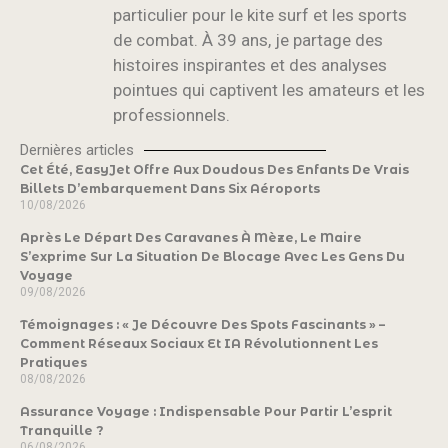
particulier pour le kite surf et les sports
de combat. À 39 ans, je partage des
histoires inspirantes et des analyses
pointues qui captivent les amateurs et les
professionnels.
Dernières articles
Cet Été, EasyJet Offre Aux Doudous Des Enfants De Vrais
Billets D’embarquement Dans Six Aéroports
10/08/2026
Après Le Départ Des Caravanes À Mèze, Le Maire
S’exprime Sur La Situation De Blocage Avec Les Gens Du
Voyage
09/08/2026
Témoignages : « Je Découvre Des Spots Fascinants » –
Comment Réseaux Sociaux Et IA Révolutionnent Les
Pratiques
08/08/2026
Assurance Voyage : Indispensable Pour Partir L’esprit
Tranquille ?
06/08/2026