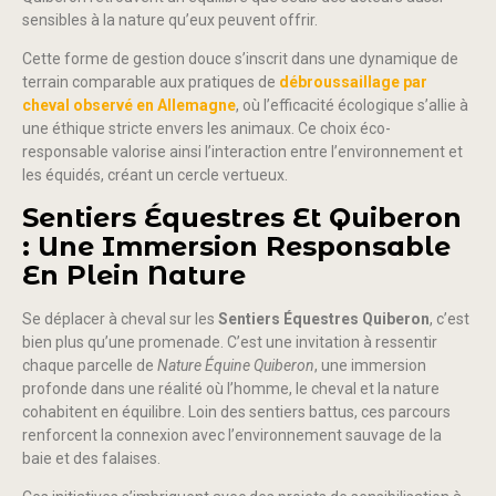
sensibles à la nature qu’eux peuvent offrir.
Cette forme de gestion douce s’inscrit dans une dynamique de
terrain comparable aux pratiques de
débroussaillage par
cheval observé en Allemagne
, où l’efficacité écologique s’allie à
une éthique stricte envers les animaux. Ce choix éco-
responsable valorise ainsi l’interaction entre l’environnement et
les équidés, créant un cercle vertueux.
Sentiers Équestres Et Quiberon
: Une Immersion Responsable
En Plein Nature
Se déplacer à cheval sur les
Sentiers Équestres Quiberon
, c’est
bien plus qu’une promenade. C’est une invitation à ressentir
chaque parcelle de
Nature Équine Quiberon
, une immersion
profonde dans une réalité où l’homme, le cheval et la nature
cohabitent en équilibre. Loin des sentiers battus, ces parcours
renforcent la connexion avec l’environnement sauvage de la
baie et des falaises.