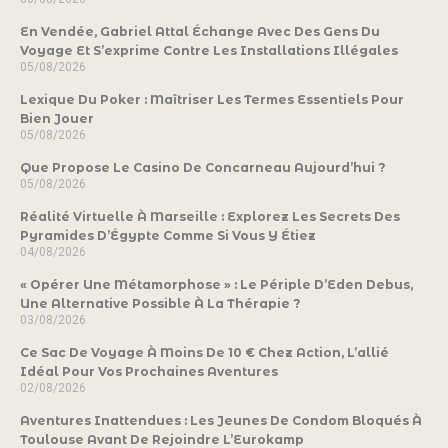
En Vendée, Gabriel Attal Échange Avec Des Gens Du
Voyage Et S’exprime Contre Les Installations Illégales
05/08/2026
Lexique Du Poker : Maîtriser Les Termes Essentiels Pour
Bien Jouer
05/08/2026
Que Propose Le Casino De Concarneau Aujourd’hui ?
05/08/2026
Réalité Virtuelle À Marseille : Explorez Les Secrets Des
Pyramides D’Égypte Comme Si Vous Y Étiez
04/08/2026
« Opérer Une Métamorphose » : Le Périple D’Eden Debus,
Une Alternative Possible À La Thérapie ?
03/08/2026
Ce Sac De Voyage À Moins De 10 € Chez Action, L’allié
Idéal Pour Vos Prochaines Aventures
02/08/2026
Aventures Inattendues : Les Jeunes De Condom Bloqués À
Toulouse Avant De Rejoindre L’Eurokamp