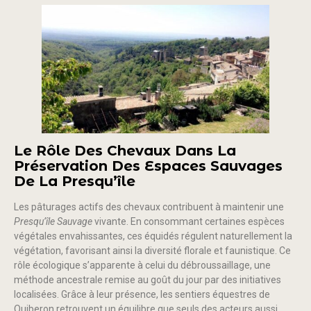
Le Rôle Des Chevaux Dans La
Préservation Des Espaces Sauvages
De La Presqu’île
Les pâturages actifs des chevaux contribuent à maintenir une
Presqu’île Sauvage
vivante. En consommant certaines espèces
végétales envahissantes, ces équidés régulent naturellement la
végétation, favorisant ainsi la diversité florale et faunistique. Ce
rôle écologique s’apparente à celui du débroussaillage, une
méthode ancestrale remise au goût du jour par des initiatives
localisées. Grâce à leur présence, les sentiers équestres de
Quiberon retrouvent un équilibre que seuls des acteurs aussi