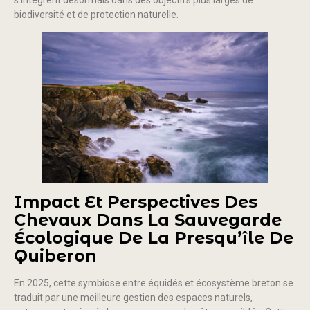
biodiversité et de protection naturelle.
Impact Et Perspectives Des
Chevaux Dans La Sauvegarde
Écologique De La Presqu’île De
Quiberon
En 2025, cette symbiose entre équidés et écosystème breton se
traduit par une meilleure gestion des espaces naturels,