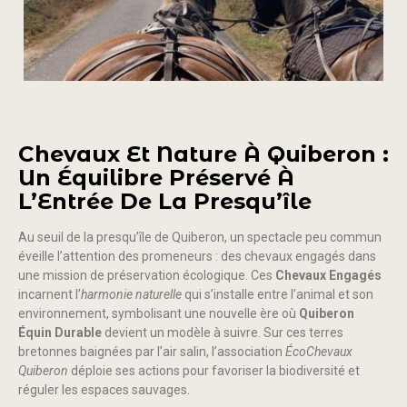
Chevaux Et Nature À Quiberon :
Un Équilibre Préservé À
L’Entrée De La Presqu’île
Au seuil de la presqu’île de Quiberon, un spectacle peu commun
éveille l’attention des promeneurs : des chevaux engagés dans
une mission de préservation écologique. Ces
Chevaux Engagés
incarnent l’
harmonie naturelle
qui s’installe entre l’animal et son
environnement, symbolisant une nouvelle ère où
Quiberon
Équin Durable
devient un modèle à suivre. Sur ces terres
bretonnes baignées par l’air salin, l’association
ÉcoChevaux
Quiberon
déploie ses actions pour favoriser la biodiversité et
réguler les espaces sauvages.