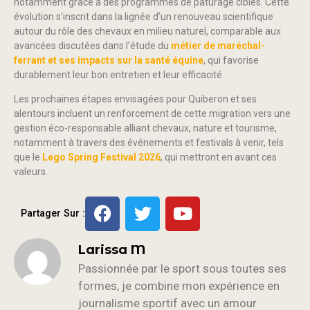
notamment grâce à des programmes de pâturage ciblés. Cette
évolution s’inscrit dans la lignée d’un renouveau scientifique
autour du rôle des chevaux en milieu naturel, comparable aux
avancées discutées dans l’étude du
métier de maréchal-
ferrant et ses impacts sur la santé équine
, qui favorise
durablement leur bon entretien et leur efficacité.
Les prochaines étapes envisagées pour Quiberon et ses
alentours incluent un renforcement de cette migration vers une
gestion éco-responsable alliant chevaux, nature et tourisme,
notamment à travers des événements et festivals à venir, tels
que le
Lego Spring Festival 2026
, qui mettront en avant ces
valeurs.
Partager Sur :
Larissa M
Passionnée par le sport sous toutes ses
formes, je combine mon expérience en
journalisme sportif avec un amour