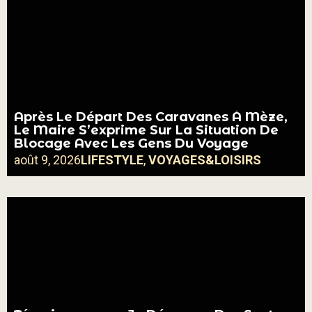
Après Le Départ Des Caravanes À Mèze,
Le Maire S’exprime Sur La Situation De
Blocage Avec Les Gens Du Voyage
août 9, 2026
LIFESTYLE
,
VOYAGES&LOISIRS