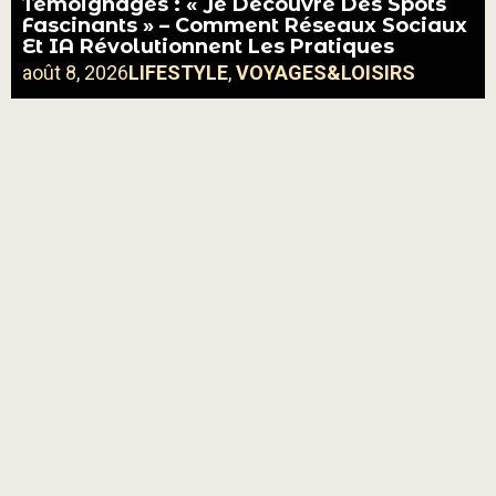
Témoignages : « Je Découvre Des Spots
Fascinants » – Comment Réseaux Sociaux
Et IA Révolutionnent Les Pratiques
août 8, 2026
LIFESTYLE
,
VOYAGES&LOISIRS