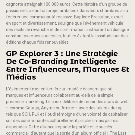
cagnotte atteignait 100 000 euros. Cette histoire d’un groupe de
passionnés créant un projet ambitieux dans leurs chambres a su
fédérer une communauté massive. Baptiste Brossillon, expert
en sport et divertissement, souligne que l’événement véhicule
des récits de revanche et de confirmation, instaurant un dialogue
constant avec ses audiences, tout en évitant la lassitude par des
éditions chaque fois renouvelées.
GP Explorer 3 : Une Stratégie
De Co-Branding Intelligente
Entre Influenceurs, Marques Et
Médias
L’événement met en lumière un modèle économique où
marques et influenceurs collaborent au-delà de la simple
présence marketing. Le choix délibéré de réunir des stars du web
– comme Gotaga, Anyme ou Amine – avec des talents du rap
tels que SCH, PLK et Houdi témoigne d’une volonté de capitaliser
sur des communautés culturellement proches mais parfois
dispersées. Cette alliance impacte la portée et le succès
commercial, d’autant que la sortie d’un album officiel « The Last