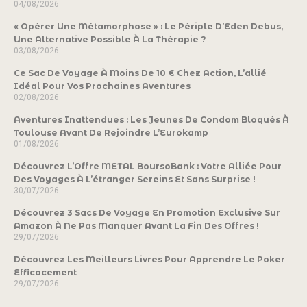
04/08/2026
« Opérer Une Métamorphose » : Le Périple D’Eden Debus,
Une Alternative Possible À La Thérapie ?
03/08/2026
Ce Sac De Voyage À Moins De 10 € Chez Action, L’allié
Idéal Pour Vos Prochaines Aventures
02/08/2026
Aventures Inattendues : Les Jeunes De Condom Bloqués À
Toulouse Avant De Rejoindre L’Eurokamp
01/08/2026
Découvrez L’Offre METAL BoursoBank : Votre Alliée Pour
Des Voyages À L’étranger Sereins Et Sans Surprise !
30/07/2026
Découvrez 3 Sacs De Voyage En Promotion Exclusive Sur
Amazon À Ne Pas Manquer Avant La Fin Des Offres !
29/07/2026
Découvrez Les Meilleurs Livres Pour Apprendre Le Poker
Efficacement
29/07/2026