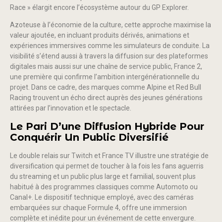
Race » élargit encore l’écosystème autour du GP Explorer.
Azoteuse à l’économie de la culture, cette approche maximise la
valeur ajoutée, en incluant produits dérivés, animations et
expériences immersives comme les simulateurs de conduite. La
visibilité s’étend aussi à travers la diffusion sur des plateformes
digitales mais aussi sur une chaîne de service public, France 2,
une première qui confirme l’ambition intergénérationnelle du
projet. Dans ce cadre, des marques comme Alpine et Red Bull
Racing trouvent un écho direct auprès des jeunes générations
attirées par l’innovation et le spectacle.
Le Pari D’une Diffusion Hybride Pour
Conquérir Un Public Diversifié
Le double relais sur Twitch et France TV illustre une stratégie de
diversification qui permet de toucher à la fois les fans aguerris
du streaming et un public plus large et familial, souvent plus
habitué à des programmes classiques comme Automoto ou
Canal+. Le dispositif technique employé, avec des caméras
embarquées sur chaque Formule 4, offre une immersion
complète et inédite pour un événement de cette envergure.