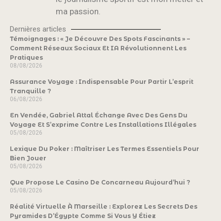
ma passion.
Dernières articles
Témoignages : « Je Découvre Des Spots Fascinants » –
Comment Réseaux Sociaux Et IA Révolutionnent Les
Pratiques
08/08/2026
Assurance Voyage : Indispensable Pour Partir L’esprit
Tranquille ?
06/08/2026
En Vendée, Gabriel Attal Échange Avec Des Gens Du
Voyage Et S’exprime Contre Les Installations Illégales
05/08/2026
Lexique Du Poker : Maîtriser Les Termes Essentiels Pour
Bien Jouer
05/08/2026
Que Propose Le Casino De Concarneau Aujourd’hui ?
05/08/2026
Réalité Virtuelle À Marseille : Explorez Les Secrets Des
Pyramides D’Égypte Comme Si Vous Y Étiez