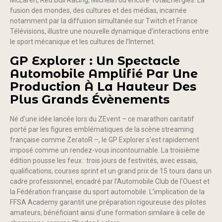
McLaren, Red Bull Racing, Michelin ou encore TotalEnergies. La
fusion des mondes, des cultures et des médias, incarnée
notamment par la diffusion simultanée sur Twitch et France
Télévisions, illustre une nouvelle dynamique d’interactions entre
le sport mécanique et les cultures de l’Internet.
GP Explorer : Un Spectacle
Automobile Amplifié Par Une
Production À La Hauteur Des
Plus Grands Évènements
Né d’une idée lancée lors du ZEvent – ce marathon caritatif
porté par les figures emblématiques de la scène streaming
française comme ZeratoR –, le GP Explorer s’est rapidement
imposé comme un rendez-vous incontournable. La troisième
édition pousse les feux : trois jours de festivités, avec essais,
qualifications, courses sprint et un grand prix de 15 tours dans un
cadre professionnel, encadré par l’Automobile Club de l’Ouest et
la Fédération française du sport automobile. L’implication de la
FFSA Academy garantit une préparation rigoureuse des pilotes
amateurs, bénéficiant ainsi d’une formation similaire à celle de