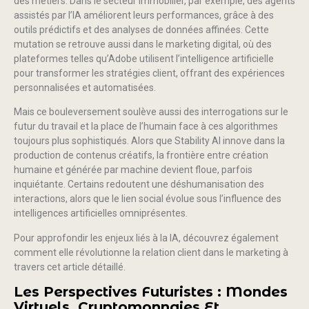
des métiers. Dans le secteur immobilier, par exemple, des agents
assistés par l’IA améliorent leurs performances, grâce à des
outils prédictifs et des analyses de données affinées. Cette
mutation se retrouve aussi dans le marketing digital, où des
plateformes telles qu’Adobe utilisent l’intelligence artificielle
pour transformer les stratégies client, offrant des expériences
personnalisées et automatisées.
Mais ce bouleversement soulève aussi des interrogations sur le
futur du travail et la place de l’humain face à ces algorithmes
toujours plus sophistiqués. Alors que Stability AI innove dans la
production de contenus créatifs, la frontière entre création
humaine et générée par machine devient floue, parfois
inquiétante. Certains redoutent une déshumanisation des
interactions, alors que le lien social évolue sous l’influence des
intelligences artificielles omniprésentes.
Pour approfondir les enjeux liés à la IA, découvrez également
comment elle révolutionne la relation client dans le marketing à
travers cet article détaillé.
Les Perspectives Futuristes : Mondes
Virtuels, Cryptomonnaies Et