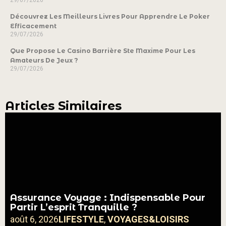
Découvrez Les Meilleurs Livres Pour Apprendre Le Poker
Efficacement
29/07/2026
Que Propose Le Casino Barrière Ste Maxime Pour Les
Amateurs De Jeux ?
29/07/2026
Articles Similaires
Assurance Voyage : Indispensable Pour
Partir L’esprit Tranquille ?
août 6, 2026
LIFESTYLE
,
VOYAGES&LOISIRS