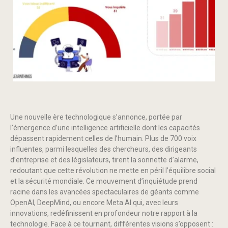
Une nouvelle ère technologique s’annonce, portée par
l’émergence d’une intelligence artificielle dont les capacités
dépassent rapidement celles de l’humain. Plus de 700 voix
influentes, parmi lesquelles des chercheurs, des dirigeants
d’entreprise et des législateurs, tirent la sonnette d’alarme,
redoutant que cette révolution ne mette en péril l’équilibre social
et la sécurité mondiale. Ce mouvement d’inquiétude prend
racine dans les avancées spectaculaires de géants comme
OpenAI, DeepMind, ou encore Meta AI qui, avec leurs
innovations, redéfinissent en profondeur notre rapport à la
technologie. Face à ce tournant, différentes visions s’opposent :