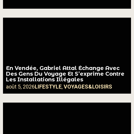
En Vendée, Gabriel Attal Échange Avec
Des Gens Du Voyage Et S’exprime Contre
Les Installations Illégales
août 5, 2026
LIFESTYLE
,
VOYAGES&LOISIRS