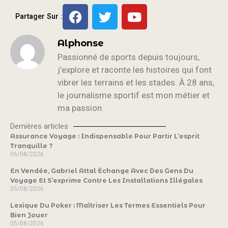
Partager Sur :
Alphonse
Passionné de sports depuis toujours,
j'explore et raconte les histoires qui font
vibrer les terrains et les stades. À 28 ans,
le journalisme sportif est mon métier et
ma passion.
Dernières articles
Assurance Voyage : Indispensable Pour Partir L’esprit
Tranquille ?
06/08/2026
En Vendée, Gabriel Attal Échange Avec Des Gens Du
Voyage Et S’exprime Contre Les Installations Illégales
05/08/2026
Lexique Du Poker : Maîtriser Les Termes Essentiels Pour
Bien Jouer
05/08/2026