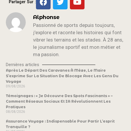
Partager Sur :
Alphonse
Passionné de sports depuis toujours,
j'explore et raconte les histoires qui font
vibrer les terrains et les stades. À 28 ans,
le journalisme sportif est mon métier et
ma passion.
Dernières articles
Après Le Départ Des Caravanes À Mèze, Le Maire
S’exprime Sur La Situation De Blocage Avec Les Gens Du
Voyage
09/08/2026
Témoignages : « Je Découvre Des Spots Fascinants » –
Comment Réseaux Sociaux Et IA Révolutionnent Les
Pratiques
08/08/2026
Assurance Voyage : Indispensable Pour Partir L’esprit
Tranquille ?