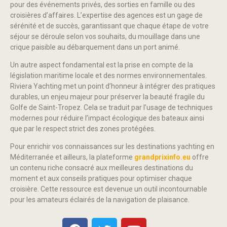
pour des événements privés, des sorties en famille ou des
croisières d’affaires. L’expertise des agences est un gage de
sérénité et de succès, garantissant que chaque étape de votre
séjour se déroule selon vos souhaits, du mouillage dans une
crique paisible au débarquement dans un port animé.
Un autre aspect fondamental est la prise en compte de la
législation maritime locale et des normes environnementales.
Riviera Yachting met un point d’honneur à intégrer des pratiques
durables, un enjeu majeur pour préserver la beauté fragile du
Golfe de Saint-Tropez. Cela se traduit par l’usage de techniques
modernes pour réduire l’impact écologique des bateaux ainsi
que par le respect strict des zones protégées.
Pour enrichir vos connaissances sur les destinations yachting en
Méditerranée et ailleurs, la plateforme
grandprixinfo.eu
offre
un contenu riche consacré aux meilleures destinations du
moment et aux conseils pratiques pour optimiser chaque
croisière. Cette ressource est devenue un outil incontournable
pour les amateurs éclairés de la navigation de plaisance.