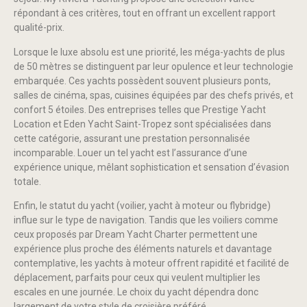
répondant à ces critères, tout en offrant un excellent rapport
qualité-prix.
Lorsque le luxe absolu est une priorité, les méga-yachts de plus
de 50 mètres se distinguent par leur opulence et leur technologie
embarquée. Ces yachts possèdent souvent plusieurs ponts,
salles de cinéma, spas, cuisines équipées par des chefs privés, et
confort 5 étoiles. Des entreprises telles que Prestige Yacht
Location et Eden Yacht Saint-Tropez sont spécialisées dans
cette catégorie, assurant une prestation personnalisée
incomparable. Louer un tel yacht est l’assurance d’une
expérience unique, mêlant sophistication et sensation d’évasion
totale.
Enfin, le statut du yacht (voilier, yacht à moteur ou flybridge)
influe sur le type de navigation. Tandis que les voiliers comme
ceux proposés par Dream Yacht Charter permettent une
expérience plus proche des éléments naturels et davantage
contemplative, les yachts à moteur offrent rapidité et facilité de
déplacement, parfaits pour ceux qui veulent multiplier les
escales en une journée. Le choix du yacht dépendra donc
largement de votre style de croisière préféré.