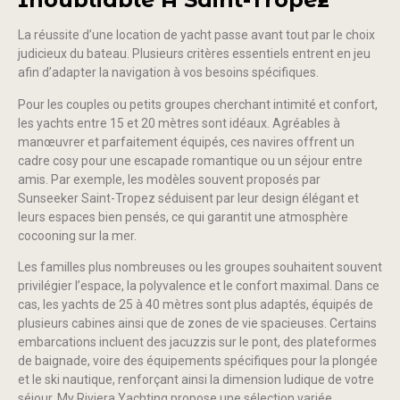
La réussite d’une location de yacht passe avant tout par le choix
judicieux du bateau. Plusieurs critères essentiels entrent en jeu
afin d’adapter la navigation à vos besoins spécifiques.
Pour les couples ou petits groupes cherchant intimité et confort,
les yachts entre 15 et 20 mètres sont idéaux. Agréables à
manœuvrer et parfaitement équipés, ces navires offrent un
cadre cosy pour une escapade romantique ou un séjour entre
amis. Par exemple, les modèles souvent proposés par
Sunseeker Saint-Tropez séduisent par leur design élégant et
leurs espaces bien pensés, ce qui garantit une atmosphère
cocooning sur la mer.
Les familles plus nombreuses ou les groupes souhaitent souvent
privilégier l’espace, la polyvalence et le confort maximal. Dans ce
cas, les yachts de 25 à 40 mètres sont plus adaptés, équipés de
plusieurs cabines ainsi que de zones de vie spacieuses. Certains
embarcations incluent des jacuzzis sur le pont, des plateformes
de baignade, voire des équipements spécifiques pour la plongée
et le ski nautique, renforçant ainsi la dimension ludique de votre
séjour. My Riviera Yachting propose une sélection variée