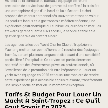
Au-delà de la conduite du bateau, l’équipage offre une
prestation de service haut de gamme qui confère à la croisière
une atmosphère digne d’un hôtel de luxe flottant. Le chef
propose des menus personnalisés, souvent mettant en valeur
les produits locaux et la gastronomie méditerranéenne, une
expérience gastronomique qui sublime les journées en mer. Les
stewards gèrent quant à eux l’accueil, le service à table et la
gestion générale du confort à bord.
Les agences telles que Yacht Charter Club et Tropézienne
Yachting mettent un point d’honneur à recruter des équipages
formés, parlant plusieurs langues et disposant d’une sensibilité
particulière à l’hospitalité. Ce service est particulièrement
apprécié lors des événements privés ou professionnels, où
l’excellence de la prestation doit être irréprochable. Louer un
yacht avec équipage en 2025 est aussi une manière de rendre
cette expérience plus accessible et plus relaxante, transformant
une simple sortie en mer en un moment d’exception.
Tarifs Et Budget Pour Louer Un
Yacht À Saint-Tropez : Ce Qu’il
Faut Savoir En 2025