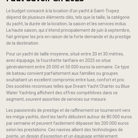
Le budget consacré à la location d’un yacht à Saint-Tropez
dépend de plusieurs éléments clés, tels que la taille, la catégorie
du yacht, la durée de la location, la saison et les services inclus.
La haute saison, qui s’étend principalement de juin à septembre,
fait grimper les prix en raison de la forte demande et du prestige
de la destination.
Pour un yacht de taille moyenne, situé entre 20 et 30 mètres,
avec équipage, la fourchette tarifaire en 2025 se situe
généralement entre 20 000 et 50 000 euros la semaine. Ce type
de bateau convient parfaitement aux familles ou groupes
souhaitant un excellent compromis entre luxe, confort et prix.
Des sociétés reconnues telles que Dream Yacht Charter ou Blue
Water Yachting affichent des offres compétitives dans ce
segment, souvent assorties de services sur mesure.
Les passionnés de prestige et de raffinement se tourneront vers
les méga-yachts, dont les tarifs débutent autour de 80 000 euros
par semaine et peuvent facilement dépasser les 200 000 euros
selon les prestations. Ces navires allient des technologies de
pointe, un design d’exception et un équipage entièrement