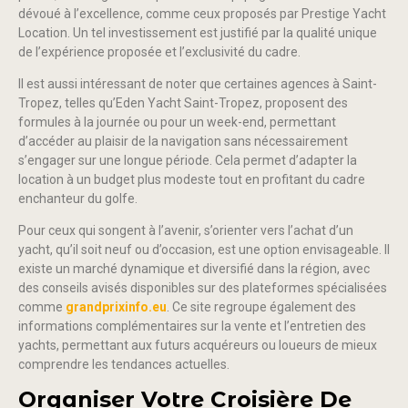
dévoué à l’excellence, comme ceux proposés par Prestige Yacht
Location. Un tel investissement est justifié par la qualité unique
de l’expérience proposée et l’exclusivité du cadre.
Il est aussi intéressant de noter que certaines agences à Saint-
Tropez, telles qu’Eden Yacht Saint-Tropez, proposent des
formules à la journée ou pour un week-end, permettant
d’accéder au plaisir de la navigation sans nécessairement
s’engager sur une longue période. Cela permet d’adapter la
location à un budget plus modeste tout en profitant du cadre
enchanteur du golfe.
Pour ceux qui songent à l’avenir, s’orienter vers l’achat d’un
yacht, qu’il soit neuf ou d’occasion, est une option envisageable. Il
existe un marché dynamique et diversifié dans la région, avec
des conseils avisés disponibles sur des plateformes spécialisées
comme
grandprixinfo.eu
. Ce site regroupe également des
informations complémentaires sur la vente et l’entretien des
yachts, permettant aux futurs acquéreurs ou loueurs de mieux
comprendre les tendances actuelles.
Organiser Votre Croisière De