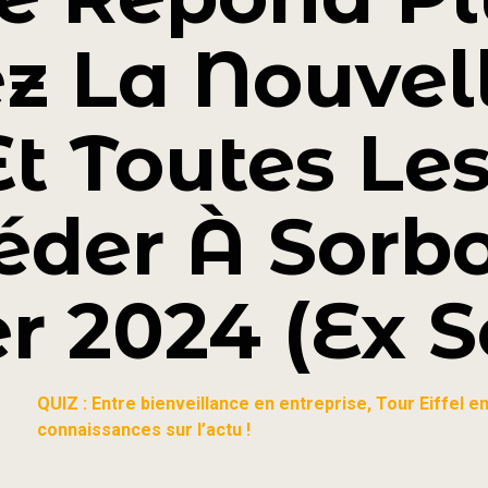
z La Nouvel
t Toutes Le
éder À Sorb
er 2024 (ex 
QUIZ : Entre bienveillance en entreprise, Tour Eiffel 
connaissances sur l’actu !