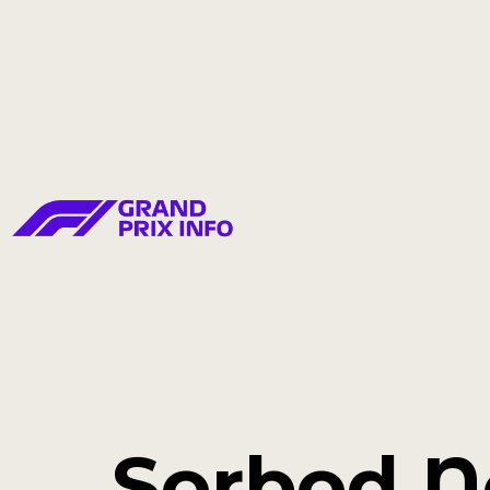
Sorbod N