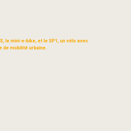
 le mini-e-bike, et le SP1, un vélo avec
e de mobilité urbaine.