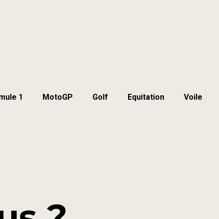
mule 1
MotoGP
Golf
Equitation
Voile
us ?