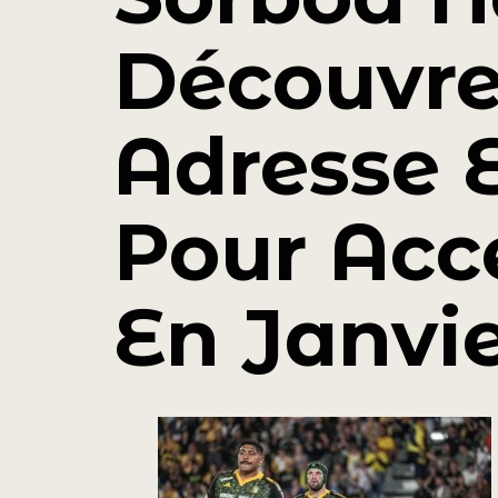
Découvre
Adresse E
Pour Acc
En Janvi