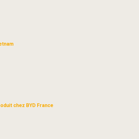
ietnam
oduit chez BYD France