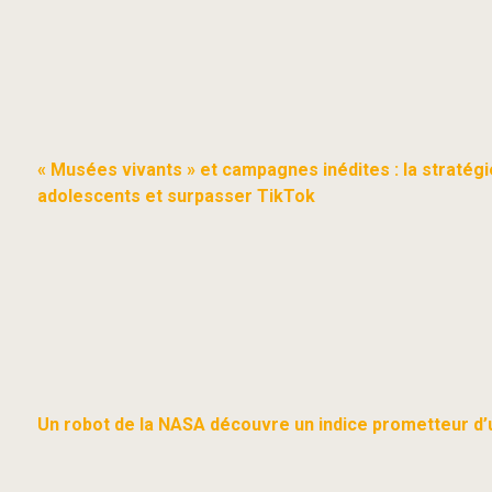
« Musées vivants » et campagnes inédites : la stratég
adolescents et surpasser TikTok
Un robot de la NASA découvre un indice prometteur d’