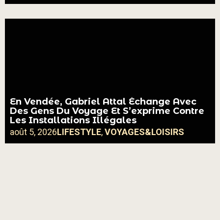
En Vendée, Gabriel Attal Échange Avec
Des Gens Du Voyage Et S’exprime Contre
Les Installations Illégales
août 5, 2026
LIFESTYLE
,
VOYAGES&LOISIRS