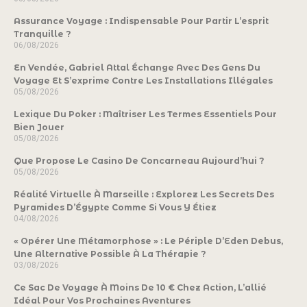
Assurance Voyage : Indispensable Pour Partir L’esprit
Tranquille ?
06/08/2026
En Vendée, Gabriel Attal Échange Avec Des Gens Du
Voyage Et S’exprime Contre Les Installations Illégales
05/08/2026
Lexique Du Poker : Maîtriser Les Termes Essentiels Pour
Bien Jouer
05/08/2026
Que Propose Le Casino De Concarneau Aujourd’hui ?
05/08/2026
Réalité Virtuelle À Marseille : Explorez Les Secrets Des
Pyramides D’Égypte Comme Si Vous Y Étiez
04/08/2026
« Opérer Une Métamorphose » : Le Périple D’Eden Debus,
Une Alternative Possible À La Thérapie ?
03/08/2026
Ce Sac De Voyage À Moins De 10 € Chez Action, L’allié
Idéal Pour Vos Prochaines Aventures