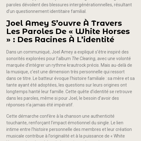
paroles dévoilent des blessures intergénérationnelles, résultant
d’un questionnement identitaire familial.
Joel Amey S’ouvre À Travers
Les Paroles De « White Horses
» : Des Racines À L’identité
Dans un communiqué, Joel Amey a expliqué s’être inspiré des
sonorités explorées pour l’album
The Clearing
, avec une volonté
marquée d’intégrer un rythme krautrock précis. Mais au-delà de
la musique, c’est une dimension très personnelle qui ressort
dans ce titre. Le batteur évoque l’histoire familiale : sa mère et sa
tante ayant été adoptées, les questions sur leurs origines ont
longtemps hanté leur famille. Cette quête d’identité se retrouve
dans les paroles, même si pour Joel, le besoin d’avoir des
réponses n’a jamais été impératif.
Cette démarche confère à la chanson une authenticité
touchante, renforçant l’impact émotionnel du single. Le lien
intime entre l’histoire personnelle des membres et leur création
musicale contribue à l’originalité et à la puissance de « White