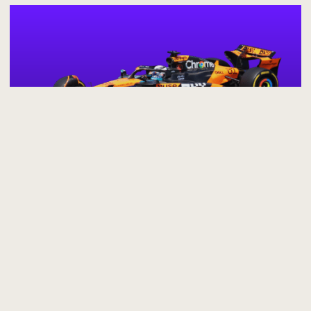
Restez connecté à
l’actualité Grand Prix
Recevez chaque semaine les dernières news, analyses et
résultats directement dans votre boîte mail gratuitement.