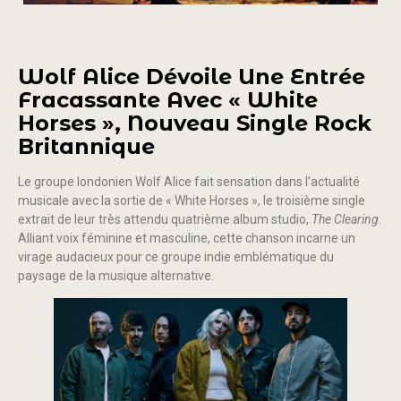
Wolf Alice Dévoile Une Entrée
Fracassante Avec « White
Horses », Nouveau Single Rock
Britannique
Le groupe londonien Wolf Alice fait sensation dans l’actualité
musicale avec la sortie de « White Horses », le troisième single
extrait de leur très attendu quatrième album studio,
The Clearing
.
Alliant voix féminine et masculine, cette chanson incarne un
virage audacieux pour ce groupe indie emblématique du
paysage de la musique alternative.