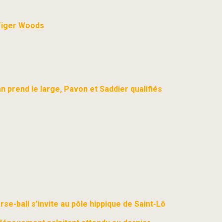
Tiger Woods
 prend le large, Pavon et Saddier qualifiés
se-ball s’invite au pôle hippique de Saint-Lô