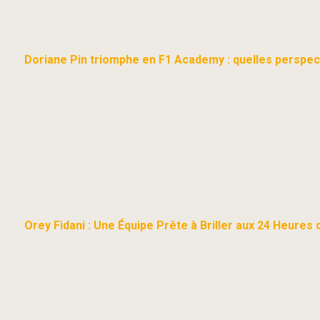
Doriane Pin triomphe en F1 Academy : quelles perspect
Orey Fidani : Une Équipe Prête à Briller aux 24 Heure