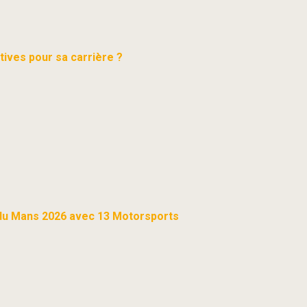
ives pour sa carrière ?
s du Mans 2026 avec 13 Motorsports